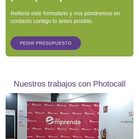
Rellena este formulario y nos pondremos en
contacto contigo lo antes posible.
PEDIR PRESUPUESTO
Nuestros trabajos con Photocall