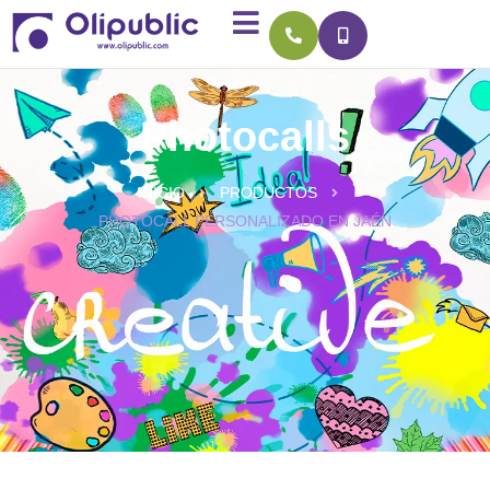
Photocalls
INICIO
PRODUCTOS
PHOTOCALL PERSONALIZADO EN JAÉN