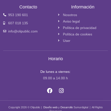
Contacto
Información
953 190 601
Nosotros
Aviso legal
607 018 135
Política de privacidad
info@olipublic.com
Política de cookies
User
Horario
De lunes a viernes:
09.00 a 14.00 h
Copyright 2026 © Olipublic |
Diseño web
y
Desarrollo
Sumurdigital | All Rights