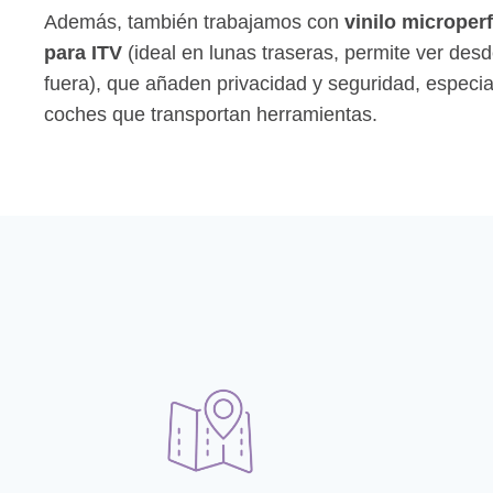
Además, también trabajamos con
vinilo micrope
para ITV
(ideal en lunas traseras, permite ver des
fuera), que añaden privacidad y seguridad, especi
coches que transportan herramientas.