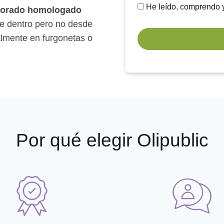
He leído, comprendo 
rforado homologado
de dentro pero no desde
almente en furgonetas o
Por qué elegir Olipublic