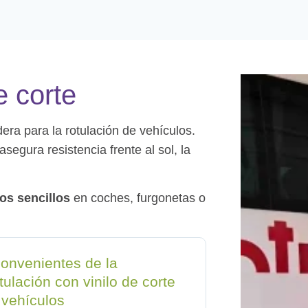
e corte
era para la rotulación de vehículos.
asegura resistencia frente al sol, la
cos sencillos
en coches, furgonetas o
convenientes de la
tulación con vinilo de corte
 vehículos