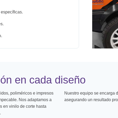
 específicas.
es.
o.
ión en cada diseño
didos, poliméricos e impresos
Nuestro equipo se encarga de
 impecable. Nos adaptamos a
asegurando un resultado pro
s en vinilo de corte hasta
.