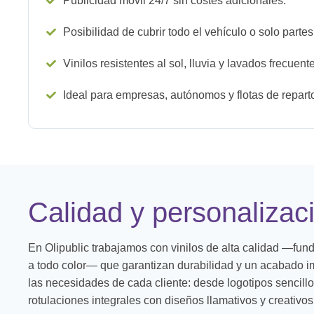
Publicidad móvil 24/7 sin costes adicionales.
Posibilidad de cubrir todo el vehículo o solo partes
Vinilos resistentes al sol, lluvia y lavados frecuent
Ideal para empresas, autónomos y flotas de repart
Calidad y personalizac
En Olipublic trabajamos con vinilos de alta calidad —fun
a todo color— que garantizan durabilidad y un acabado
las necesidades de cada cliente: desde logotipos sencillo
rotulaciones integrales con diseños llamativos y creativos