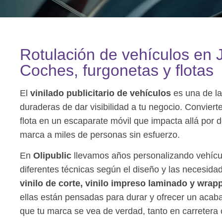
Rotulación de vehículos en 
Coches, furgonetas y flotas
El
vinilado publicitario de vehículos
es una de la
duraderas de dar visibilidad a tu negocio. Conviert
flota en un escaparate móvil que impacta allá por d
marca a miles de personas sin esfuerzo.
En
Olipublic
llevamos años personalizando vehícu
diferentes técnicas según el diseño y las necesida
vinilo de corte, vinilo impreso laminado y wrapp
ellas están pensadas para durar y ofrecer un acab
que tu marca se vea de verdad, tanto en carretera