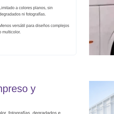
Limitado a colores planos, sin
degradados ni fotografías.
Menos versátil para diseños complejos
o multicolor.
mpreso y
lor, fotografías, degradados e