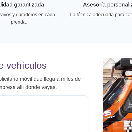
lidad garantizada
Asesoría personal
 vivos y duraderos en cada
La técnica adecuada para ca
prenda.
de vehículos
icitario móvil que llega a miles de
mpresa allí donde vayas.