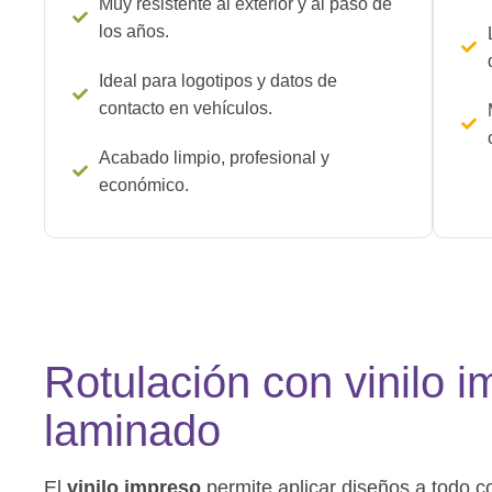
Muy resistente al exterior y al paso de
los años.
Ideal para logotipos y datos de
contacto en vehículos.
Acabado limpio, profesional y
económico.
Rotulación con vinilo i
laminado
El
vinilo impreso
permite aplicar diseños a todo co