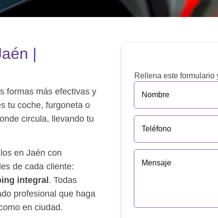
Jaén |
Rellena este formulario
s formas más efectivas y
es tu coche, furgoneta o
onde circula, llevando tu
los en Jaén con
des de cada cliente:
ing integral
. Todas
ado profesional que haga
 como en ciudad.