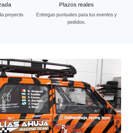
izada
Plazos reales
da proyecto.
Entregas puntuales para tus eventos y
pedidos.