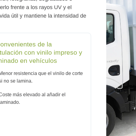
rlo frente a los rayos UV y el
vida útil y mantiene la intensidad de
convenientes de la
tulación con vinilo impreso y
minado en vehículos
Menor resistencia que el vinilo de corte
si no se lamina.
Coste más elevado al añadir el
laminado.