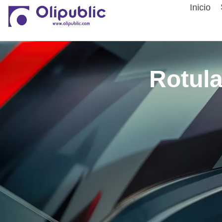
Inicio
Rotula