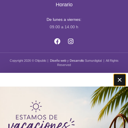
Horario
De lunes a viernes:
09.00 a 14.00 h
Copyright 2026 © Olipublic |
Diseño web
y
Desarrollo
Sumurdigital | All Rights
Reserved
×