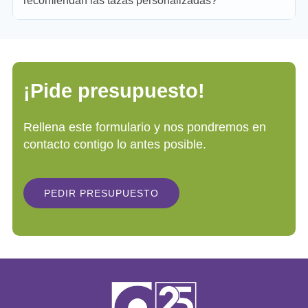
recomiendan las tazas personalizadas?
¡Pide presupuesto!
Rellena este formulario y nos pondremos en
contacto contigo lo antes posible.
PEDIR PRESUPUESTO