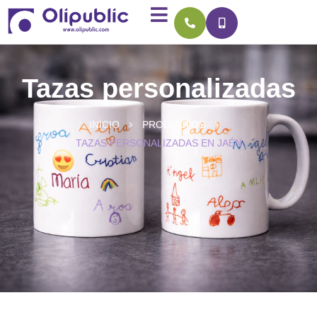
Tazas personalizadas
INICIO
PRODUCTOS
TAZAS PERSONALIZADAS EN JAÉN