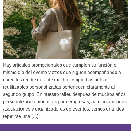
Hay artículos promocionales que cumplen su función el
mismo día del evento y otros que siguen acompañando a
quien los recibe durante mucho tiempo. Las bolsas
reutilizables personalizadas pertenecen claramente al
segundo grupo. En nuestro taller, después de muchos años
personalizando productos para empresas, administraciones,
asociaciones y organizadores de eventos, vemos una idea
repetirse una […]