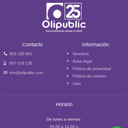
Contacto
Información
953 190 601
Nosotros
Aviso legal
607 018 135
Política de privacidad
info@olipublic.com
Política de cookies
User
Horario
De lunes a viernes:
09.00 a 14.00 h