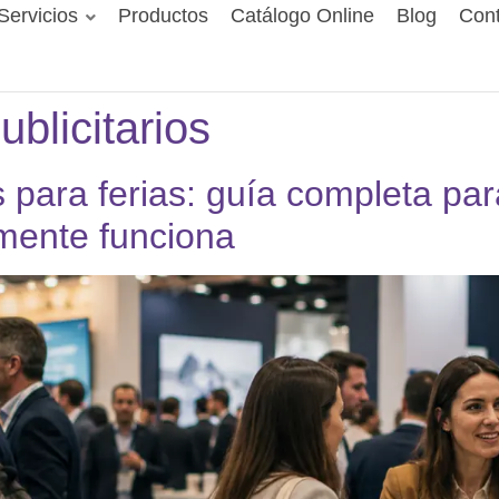
Servicios
Productos
Catálogo Online
Blog
Cont
blicitarios
 para ferias: guía completa para
mente funciona