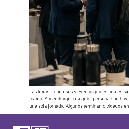
Las ferias, congresos y eventos profesionales si
marca. Sin embargo, cualquier persona que haya 
una sola jornada. Algunos terminan olvidados en