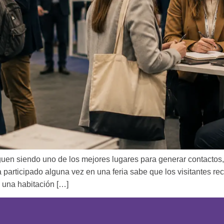
guen siendo uno de los mejores lugares para generar contactos,
participado alguna vez en una feria sabe que los visitantes r
 una habitación […]