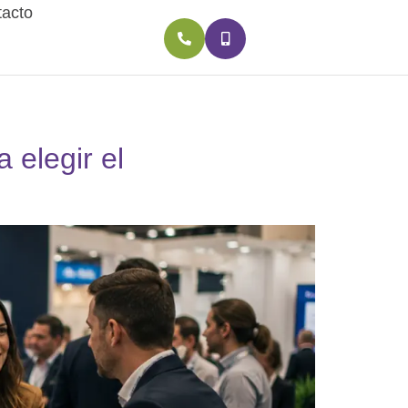
acto
 elegir el