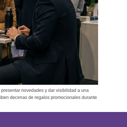
 presentar novedades y dar visibilidad a una
eciben decenas de regalos promocionales durante