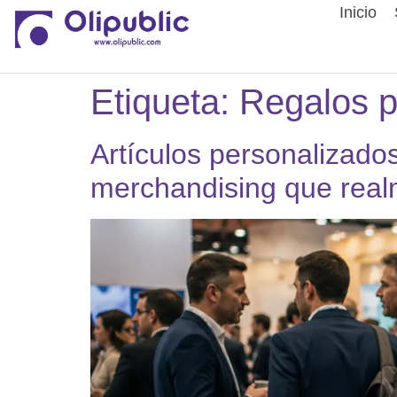
Inicio
Etiqueta:
Regalos pu
Artículos personalizados
merchandising que real